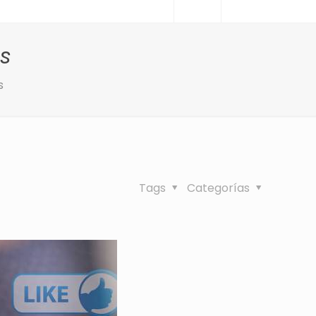
s
s
Tags
Categorías