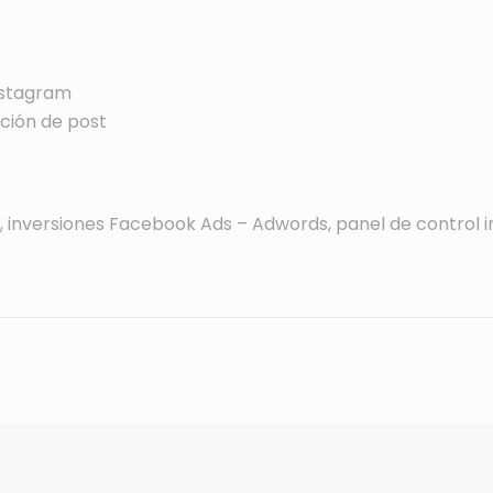
nstagram
ción de post
, inversiones Facebook Ads – Adwords, panel de control i